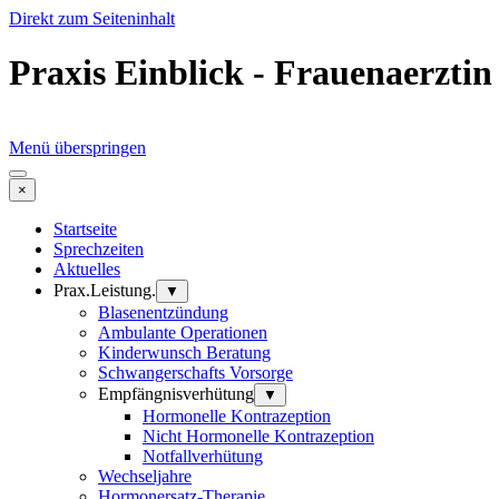
Direkt zum Seiteninhalt
Praxis Einblick - Frauenaerztin
Menü überspringen
×
Startseite
Sprechzeiten
Aktuelles
Prax.Leistung.
▼
Blasenentzündung
Ambulante Operationen
Kinderwunsch Beratung
Schwangerschafts Vorsorge
Empfängnisverhütung
▼
Hormonelle Kontrazeption
Nicht Hormonelle Kontrazeption
Notfallverhütung
Wechseljahre
Hormonersatz-Therapie