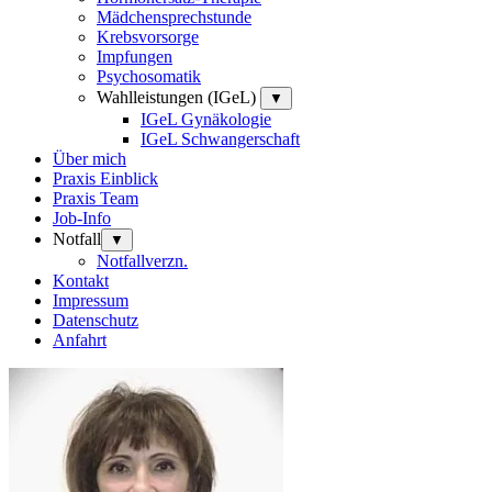
Mädchensprechstunde
Krebsvorsorge
Impfungen
Psychosomatik
Wahlleistungen (IGeL)
▼
IGeL Gynäkologie
IGeL Schwangerschaft
Über mich
Praxis Einblick
Praxis Team
Job-Info
Notfall
▼
Notfallverzn.
Kontakt
Impressum
Datenschutz
Anfahrt